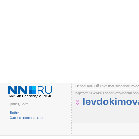
Персональный сайт пользователя
levd
портрет № 494911 зарегистрирован боле
levdokimov
Привет, Гость !
-
Войти
-
Зарегистрироваться