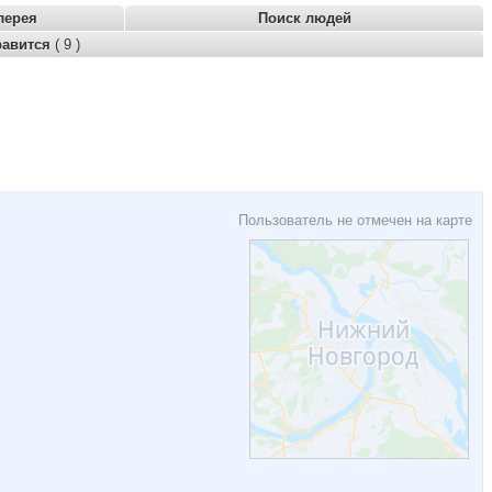
лерея
Поиск людей
равится
( 9 )
Пользователь не отмечен на карте