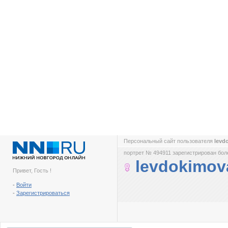
Персональный сайт пользователя
levd
портрет № 494911 зарегистрирован боле
levdokimov
Привет, Гость !
-
Войти
-
Зарегистрироваться